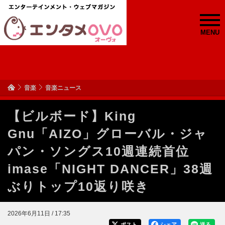
MENU
音楽
音楽ニュース
【ビルボード】King
Gnu「AIZO」グローバル・ジャ
パン・ソングス10週連続首位
imase「NIGHT DANCER」38週
ぶりトップ10返り咲き
2026年6月11日 / 17:35
ポスト
シェア
送る