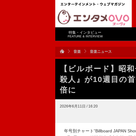
特集・インタビュー
FEATURE & INTERVIEW
音楽
音楽ニュース
【ビルボード】昭和
殺人』が10週目の
倍に
2026年6月11日 / 16:20
年号別チャート“Billboard JAPAN 