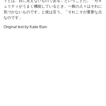
ィとは、目に見えないものである」ということだ。「セキ
ュリティがうまく機能しているとき、一般の人々はそれに
気づかないものです」と彼は言う。「それこそが重要な点
なのです」
Original text by Katie Bain