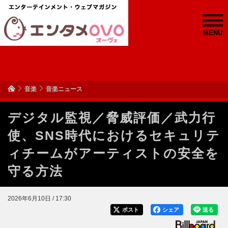
MENU
音楽
音楽ニュース
デジタル監視／脅威評価／武力行
使、SNS時代におけるセキュリテ
ィチームがアーティストの安全を
守る方法
2026年6月10日 / 17:30
ポスト
シェア
送る