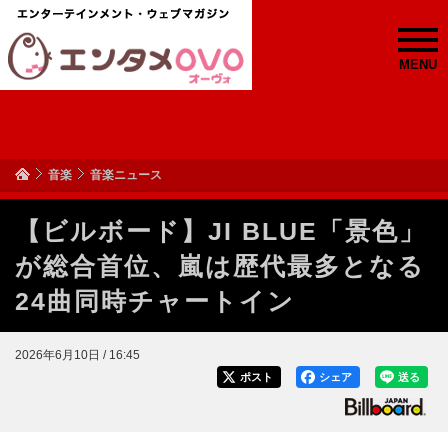
MENU
音楽
音楽ニュース
【ビルボード】JI BLUE「景色」
が総合首位、嵐は歴代最多となる
24曲同時チャートイン
2026年6月10日 / 16:45
ポスト
シェア
送る