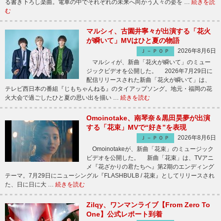
る書き下ろし楽曲。電車の中でそれぞれの未来へ向かう人々の姿を …
続きを読
む
マルシィ、古園井寧々が出演する「花火
が瞬いて」MVはひと夏の物語
2026年8月6日
Ｊ－ＰＯＰ
マルシィが、新曲「花火が瞬いて」のミュー
ジックビデオを公開した。 2026年7月29日に
配信リリースされた新曲「花火が瞬いて」は、
テレビ西日本の番組『じもちゃんねる』のタイアップソング。地元・福岡の花
火大会で過ごしたひと夏の思い出を描い …
続きを読む
Omoinotake、南琴奈＆黒田昊夢が出演
する「花束」MVで“好き”を表現
2026年8月6日
Ｊ－ＰＯＰ
Omoinotakeが、新曲「花束」のミュージック
ビデオを公開した。 新曲「花束」は、TVアニ
メ『花ざかりの君たちへ』第2期のエンディング
テーマ。7月29日にニューシングル『FLASHBULB / 花束』としてリリースされ
た、日に日に大 …
続きを読む
Zilqy、ワンマンライブ【From Zero To
One】公式レポート到着