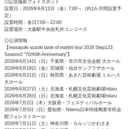
◎記念撮影フォトスポット
設置日：2026年6月12日（金）7:00～（約1か月間設置予
定）
設置時間：各日7:00～22:00
設置場所：大森駅中央改札外コンコース
◎公演情報
【masayuki suzuki taste of martini tour 2026 Step123
Season2 “70/40th Anniversary”】
2026年6月14日（日）千葉県・市川市文化会館 大ホール
2026年6月19日（金）宮城県・仙台サンプラザホール
2026年6月21日（日）秋田県・あきた芸術劇場 ミルハス
大ホール
2026年6月27日（土）北海道・札幌文化芸術劇場hitaru
2026年6月28日（日）北海道・札幌文化芸術劇場hitaru
2026年7月2日（木）大阪府・フェスティバルホール
2026年7月5日（日）愛知県・Niterra日本特殊陶業市民会
館フォレストホール
2026年7月11日（土）神奈川県・カルッツかわさき