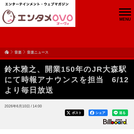
MENU
音楽
音楽ニュース
鈴木雅之、開業150年のJR大森駅
にて時報アナウンスを担当 6/12
より毎日放送
2026年6月10日 / 14:00
ポスト
シェア
送る