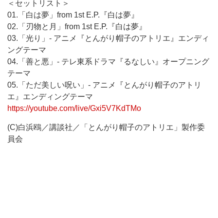
＜セットリスト＞
01.「白は夢」from 1st E.P.『白は夢』
02.「刃物と月」from 1st E.P.『白は夢』
03.「光り」- アニメ『とんがり帽子のアトリエ』エンディ
ングテーマ
04.「善と悪」- テレ東系ドラマ『るなしい』オープニング
テーマ
05.「ただ美しい呪い」- アニメ『とんがり帽子のアトリ
エ』エンディングテーマ
https://youtube.com/live/Gxi5V7KdTMo
(C)白浜鴎／講談社／「とんがり帽子のアトリエ」製作委
員会