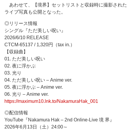
あわせて、【境界】セットリストと収録時に撮影された
ライブ写真も公開となった。
◎リリース情報
シングル『ただ美しい呪い』
2026/6/10 RELEASE
CTCM-65137 / 1,320円（tax in.）
【収録曲】
01. ただ美しい呪い
02. 夜に浮かぶ
03. 光り
04. ただ美しい呪い – Anime ver.
05. 夜に浮かぶ – Anime ver.
06. 光り – Anime ver.
https://maximum10.lnk.to/NakamuraHak_001
◎配信情報
YouTube『Nakamura Hak – 2nd Online-Live 境 界』
2026年6月13日（土）24:00～