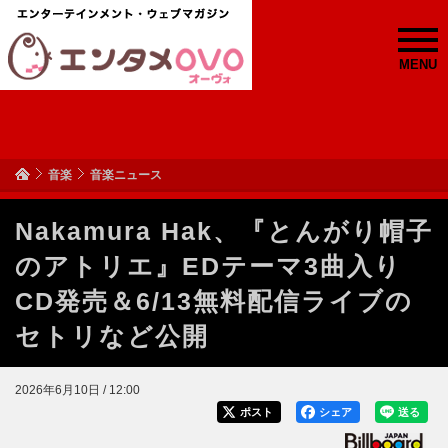
MENU
音楽
音楽ニュース
Nakamura Hak、『とんがり帽子
のアトリエ』EDテーマ3曲入り
CD発売＆6/13無料配信ライブの
セトリなど公開
2026年6月10日 / 12:00
ポスト
シェア
送る