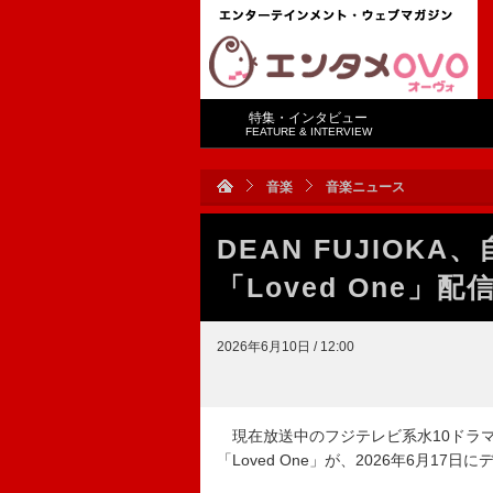
特集・インタビュー
FEATURE & INTERVIEW
音楽
音楽ニュース
DEAN FUJIOK
「Loved One」
2026年6月10日 / 12:00
現在放送中のフジテレビ系水10ドラマ『LO
「Loved One」が、2026年6月1