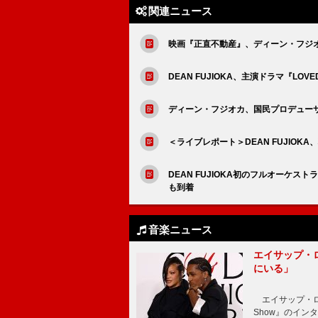
関連ニュース
映画『正直不動産』、ディーン・フジ
DEAN FUJIOKA、主演ドラマ『LOV
ディーン・フジオカ、国民プロデューサー代
＜ライブレポート＞DEAN FUJIO
DEAN FUJIOKA初のフルオーケ
も到着
音楽ニュース
エイサップ・
にいる」
エイサップ・ロッキ
Show』のイ