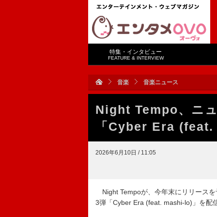
特集・インタビュー
FEATURE & INTERVIEW
音楽
音楽ニュース
Night Tempo、
「Cyber Era (fe
2026年6月10日 / 11:05
Night Tempoが、今年末にリリ
3弾「Cyber Era (feat. mashi-lo