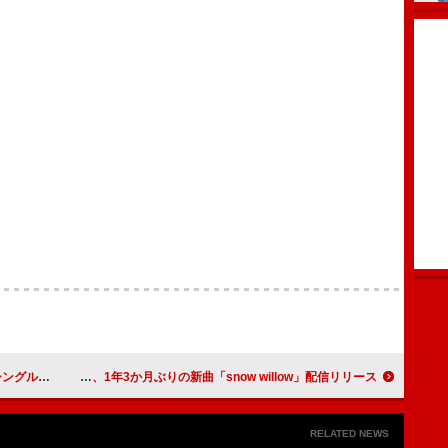
ワークで表現
BENI、1年3か月ぶりの新曲「snow willow」配信リリース
RELATED NEWS