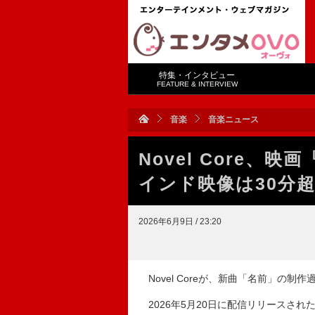
特集・インタビュー
FEATURE & INTERVIEW
音楽
音楽ニュース
Novel Core、
インド映像は30分
2026年6月9日 / 23:20
Novel Coreが、新曲「名前」の
2026年5月20日に配信リリースされ