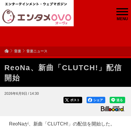
MENU
音楽
音楽ニュース
ReoNa、新曲「CLUTCH!」配信
開始
2026年6月9日 / 14:30
ポスト
シェア
送る
ReoNaが、新曲「CLUTCH!」の配信を開始した。