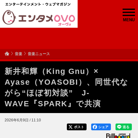
MENU
音楽
音楽ニュース
新井和輝（King Gnu）×
Ayase（YOASOBI）、同世代な
がら“ほぼ初対談” J-
WAVE『SPARK』で共演
2026年6月9日 / 11:10
ポスト
シェア
送る