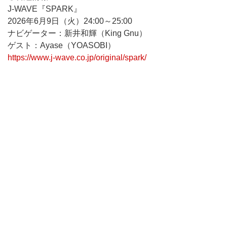
J-WAVE『SPARK』
2026年6月9日（火）24:00～25:00
ナビゲーター：新井和輝（King Gnu）
ゲスト：Ayase（YOASOBI）
https://www.j-wave.co.jp/original/spark/