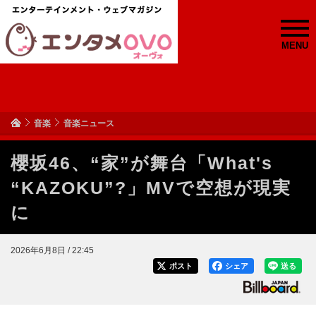
MENU
音楽
音楽ニュース
櫻坂46、“家”が舞台「What's
“KAZOKU”?」MVで空想が現実
に
2026年6月8日 / 22:45
ポスト
シェア
送る