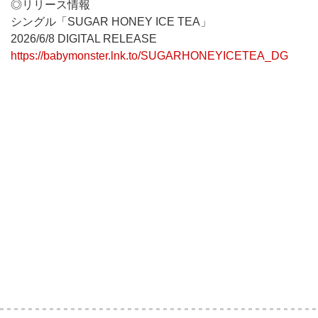
◎リリース情報
シングル「SUGAR HONEY ICE TEA」
2026/6/8 DIGITAL RELEASE
https://babymonster.lnk.to/SUGARHONEYICETEA_DG