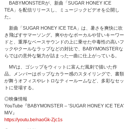
BABYMONSTERが、新曲「SUGAR HONEY ICE
TEA」を配信リリースし、ミュージックビデオを公開し
た。
新曲「SUGAR HONEY ICE TEA」は、暑さを爽快に吹
き飛ばすサマーソング。爽やかなボーカルや甘いキーワー
ドと、重厚なベースサウンドの上に乗せた中毒性の高いフ
ックやクールなラップなどの対比で、BABYMONSTERな
らではの意外な魅力が詰まった一曲に仕上がっている。
MVは、ゴシップをウィットに富んだ風刺で描いた作
品。メンバーはポップなカラー感のスタイリングで、書類
が舞うオフィスやレトロなティールームなど、多彩なセッ
トに登場する。
◎映像情報
YouTube『BABYMONSTER – ‘SUGAR HONEY ICE TEA’
M/V』
https://youtu.be/naoGk-Zjc1s