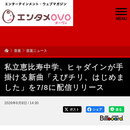
MENU
音楽
音楽ニュース
私立恵比寿中学、ヒャダインが手
掛ける新曲「えびチリ、はじめま
した」を7/8に配信リリース
2026年6月8日 / 14:30
ポスト
シェア
送る