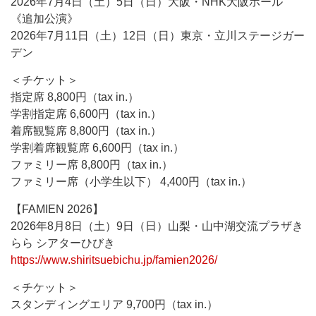
2026年7月4日（土）5日（日）大阪・NHK大阪ホール
《追加公演》
2026年7月11日（土）12日（日）東京・立川ステージガー
デン
＜チケット＞
指定席 8,800円（tax in.）
学割指定席 6,600円（tax in.）
着席観覧席 8,800円（tax in.）
学割着席観覧席 6,600円（tax in.）
ファミリー席 8,800円（tax in.）
ファミリー席（小学生以下） 4,400円（tax in.）
【FAMIEN 2026】
2026年8月8日（土）9日（日）山梨・山中湖交流プラザき
らら シアターひびき
https://www.shiritsuebichu.jp/famien2026/
＜チケット＞
スタンディングエリア 9,700円（tax in.）