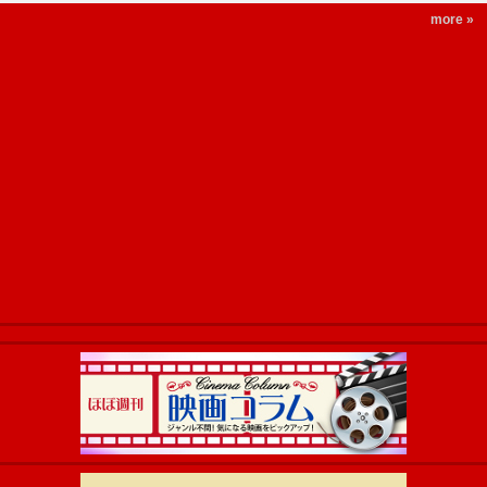
more »