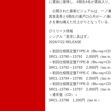
に選抜に復帰し、6期生4名が選抜入り
公開された最新ビジュアルは、一ノ瀬
賀喜遥香と6期生の瀬戸口心月が一ノ瀬
さを兼ね備えた仕上がりとなっている
◎リリース情報
シングル『是非に及ばず』
2026/7/22 RELEASE
＜初回仕様限定盤TYPE-A（Blu-ray+C
SRCL-13790～13791 2,000円（tax in
＜初回仕様限定盤TYPE-B（Blu-ray+C
SRCL-13792～13793 2,000円（tax in
＜初回仕様限定盤TYPE-C（Blu-ray+C
SRCL-13794～13795 2,000円（tax in
＜初回仕様限定盤TYPE-D（Blu-ray+C
SRCL-13796～13797 2,000円（tax in
＜通常盤（CD）＞
SRCL-13798 1,200円（tax in.）