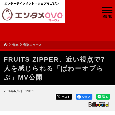
MENU
音楽
音楽ニュース
FRUITS ZIPPER、近い視点で7
人を感じられる「ぱわーオブら
ぶ」MV公開
2026年6月7日 / 20:35
ポスト
シェア
送る