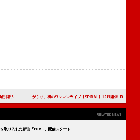
アービジュアル公開
がらり、初のワンマンライブ【SPIRAL】12月開催
RELATED NEWS
要素を取り入れた新曲「HTAG」配信スタート