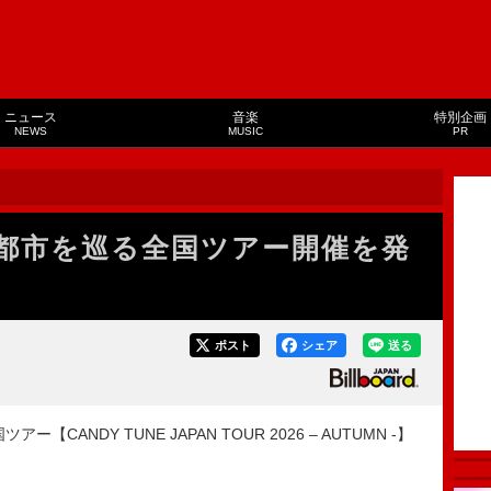
ニュース
音楽
特別企画
NEWS
MUSIC
PR
、18都市を巡る全国ツアー開催を発
ポスト
シェア
送る
【CANDY TUNE JAPAN TOUR 2026 – AUTUMN -】