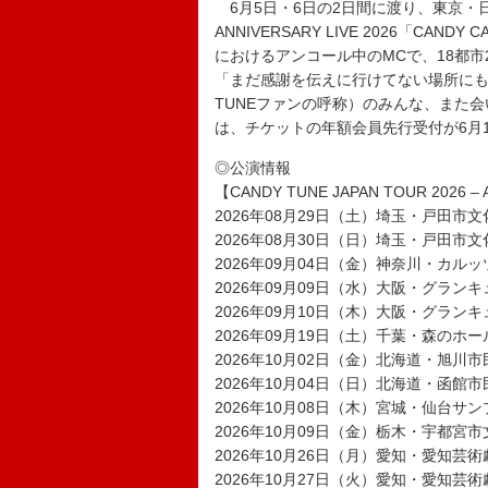
6月5日・6日の2日間に渡り、東京・日本
ANNIVERSARY LIVE 2026「CAND
におけるアンコール中のMCで、18都
「まだ感謝を伝えに行けてない場所にも
TUNEファンの呼称）のみんな、また
は、チケットの年額会員先行受付が6月
◎公演情報
【CANDY TUNE JAPAN TOUR 2026 –
2026年08月29日（土）埼玉・戸田市
2026年08月30日（日）埼玉・戸田市
2026年09月04日（金）神奈川・カル
2026年09月09日（水）大阪・グラン
2026年09月10日（木）大阪・グラン
2026年09月19日（土）千葉・森のホ
2026年10月02日（金）北海道・旭川
2026年10月04日（日）北海道・函館
2026年10月08日（木）宮城・仙台サ
2026年10月09日（金）栃木・宇都宮
2026年10月26日（月）愛知・愛知芸術
2026年10月27日（火）愛知・愛知芸術