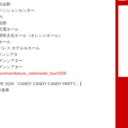
文化会館
ンベンションセンター
ル
会館
森北電ホール
県立県民文化ホール（オレンジホール）
ムホール
ンパレス ホテル＆ホール
グランシアタ
ーデンシアター
ーデンシアター
ature/candytune_nationwide_tour2026
IVE 2026「CANDY CANDY CANDY PARTY」】
井亜希