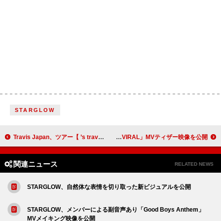
STARGLOW
Travis Japan、ツアー【 ’s travelers】映像作品のジャケット＆完全生産限定盤グッズデザインを公開
BOYNEXTDOOR、“あの頃のK-POP”を思い起こさせる「VIRAL」MVティザー映像を公開
関連ニュース
RELATED NEWS
STARGLOW、自然体な表情を切り取った新ビジュアルを公開
STARGLOW、メンバーによる副音声あり「Good Boys Anthem」
MVメイキング映像を公開