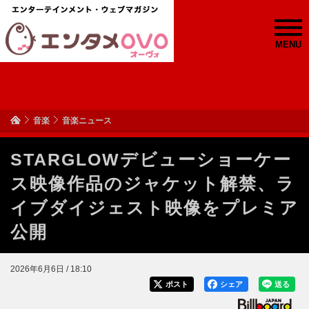
MENU
音楽
音楽ニュース
STARGLOWデビューショーケー
ス映像作品のジャケット解禁、ラ
イブダイジェスト映像をプレミア
公開
2026年6月6日 / 18:10
ポスト
シェア
送る