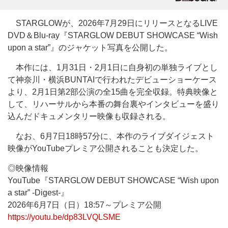
STARGLOWが、2026年7月29日にリリースとなるLIVE
DVD＆Blu-ray『STARGLOW DEBUT SHOWCASE “Wish
upon a star”』のジャケット写真を公開した。
本作には、1月31日・2月1日に自身初の単独ライブとし
て神奈川・横浜BUNTAIで行われたデビューショーケース
より、2月1日第2部公演の全15曲を完全収録。特典映像と
して、リハーサルから本番の舞台裏やインタビューを盛り
込んだドキュメンタリー映像も収録される。
なお、6月7日18時57分に、本作のライブダイジェスト
映像がYouTubeプレミア公開されることも決定した。
◎映像情報
YouTube『STARGLOW DEBUT SHOWCASE “Wish upon
a star” -Digest-』
2026年6月7日（日）18:57～プレミア公開
https://youtu.be/dp83LVQLSME