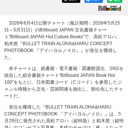
2026年6月4日公開チャート（集計期間：2026年5月25
日～5月31日）のBillboard JAPAN 文化書籍チャー
ト“Billboard JAPAN Hot Culture Books”で、高松アロハ、
柏木悠『BULLET TRAIN ALOHA&HARU CONCEPT
PHOTOBOOK 『アイハヨルノイロ』』が首位を獲得し
た。
本チャートは、紙書籍・電子書籍・図書館貸出、SNSを
統合した総合書籍チャート“Billboard JAPAN Book Hot
100”をもとに、日本図書コード（Cコード）を参照したジ
ャンル情報から文化・芸術関連を抽出し、順位化したチャ
ートだ。
首位を獲得した『BULLET TRAIN ALOHA&HARU
CONCEPT PHOTOBOOK 『アイハヨルノイロ』』は、5
月29日に発売された高松アロハ（超特急）と柏木悠（超特
急）のコンセプト写真集。本作のテーマは「夜」となって