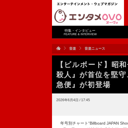
特集・インタビュー
FEATURE & INTERVIEW
音楽
音楽ニュース
【ビルボード】昭和
殺人』が首位を堅守
急便』が初登場
2026年6月4日 / 17:45
年号別チャート“Billboard JAPAN 