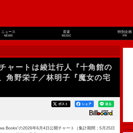
ニュース
音楽
特別企画
NEWS
MUSIC
PR
チャートは綾辻行人『十角館の
、角野栄子／林明子『魔女の宅
ポスト
シェア
送る
Showa Books”の2026年6月4日公開チャート（集計期間：5月25日