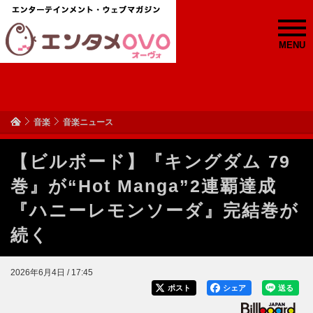
MENU
音楽
音楽ニュース
【ビルボード】『キングダム 79
巻』が“Hot Manga”2連覇達成
『ハニーレモンソーダ』完結巻が
続く
2026年6月4日 / 17:45
ポスト
シェア
送る