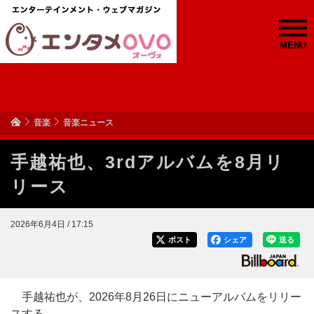
MENU
音楽
音楽ニュース
手越祐也、3rdアルバムを8月リ
リース
2026年6月4日 / 17:15
ポスト
シェア
送る
手越祐也が、2026年8月26日にニューアルバムをリリー
スする。