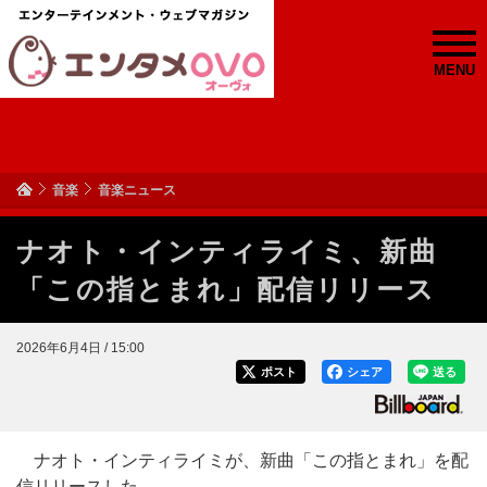
MENU
音楽
音楽ニュース
ナオト・インティライミ、新曲
「この指とまれ」配信リリース
2026年6月4日 / 15:00
ポスト
シェア
送る
ナオト・インティライミが、新曲「この指とまれ」を配
信リリースした。