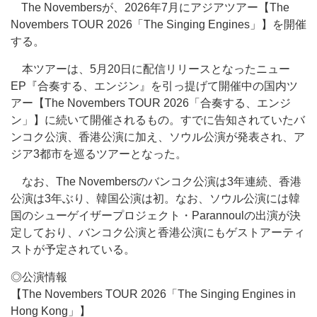
The Novembersが、2026年7月にアジアツアー【The
Novembers TOUR 2026「The Singing Engines」】を開催
する。
本ツアーは、5月20日に配信リリースとなったニュー
EP『合奏する、エンジン』を引っ提げて開催中の国内ツ
アー【The Novembers TOUR 2026「合奏する、エンジ
ン」】に続いて開催されるもの。すでに告知されていたバ
ンコク公演、香港公演に加え、ソウル公演が発表され、ア
ジア3都市を巡るツアーとなった。
なお、The Novembersのバンコク公演は3年連続、香港
公演は3年ぶり、韓国公演は初。なお、ソウル公演には韓
国のシューゲイザープロジェクト・Parannoulの出演が決
定しており、バンコク公演と香港公演にもゲストアーティ
ストが予定されている。
◎公演情報
【The Novembers TOUR 2026「The Singing Engines in
Hong Kong」】