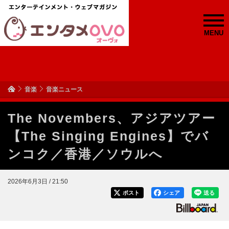
MENU
音楽
音楽ニュース
The Novembers、アジアツアー
【The Singing Engines】でバ
ンコク／香港／ソウルへ
2026年6月3日 / 21:50
ポスト
シェア
送る