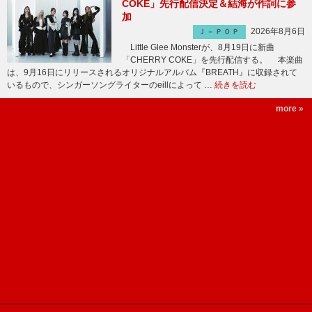
COKE」先行配信決定＆結海が作詞に参
加
2026年8月6日
Ｊ－ＰＯＰ
Little Glee Monsterが、8月19日に新曲
「CHERRY COKE」を先行配信する。 本楽曲
は、9月16日にリリースされるオリジナルアルバム『BREATH』に収録されて
いるもので、シンガーソングライターのeillによって …
続きを読む
more »