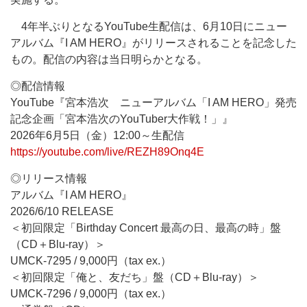
4年半ぶりとなるYouTube生配信は、6月10日にニュー
アルバム『I AM HERO』がリリースされることを記念した
もの。配信の内容は当日明らかとなる。
◎配信情報
YouTube『宮本浩次 ニューアルバム「I AM HERO」発売
記念企画「宮本浩次のYouTuber大作戦！」』
2026年6月5日（金）12:00～生配信
https://youtube.com/live/REZH89Onq4E
◎リリース情報
アルバム『I AM HERO』
2026/6/10 RELEASE
＜初回限定「Birthday Concert 最高の日、最高の時」盤
（CD＋Blu-ray）＞
UMCK-7295 / 9,000円（tax ex.）
＜初回限定「俺と、友だち」盤（CD＋Blu-ray）＞
UMCK-7296 / 9,000円（tax ex.）