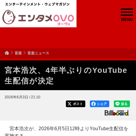
MENU
音楽
音楽ニュース
宮本浩次、4年半ぶりのYouTube
生配信が決定
2026年6月3日 / 21:10
ポスト
シェア
送る
宮本浩次が、2026年6月5日12時よりYouTube生配信を
実施する。