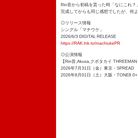
Rin音から初稿を貰った時「なにこれ
完成してからも同じ感想でしたが、何
◎リリース情報
シングル「マチウケ」
2026/6/3 DIGITAL RELEASE
https://RAK.lnk.to/machiukePR
◎公演情報
【Rin音,Akusa,クボタカイ THREEMAN 
2026年7月31日（金）東京・SPREAD
2026年8月01日（土）大阪・TONE8.0+ 