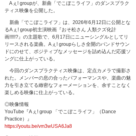
Aぇ! groupが、新曲「でこぼこライフ」のダンスプラク
ティス映像を公開した。
新曲「でこぼこライフ」は、2026年6月12日に公開とな
るAぇ! group初主演映画『おそ松さん 人類クズ化計
画!!!!!?』の主題歌で、6月17日にニューシングルとしてリ
リースされる楽曲。Aぇ! groupらしさ全開のバンドサウン
ドにのせて、ポジティブなメッセージを詰め込んだ応援ソ
ングに仕上がっている。
今回のダンスプラクティス映像は、定点カメラで撮影さ
れた。メンバーの息の合ったパフォーマンスや、楽曲の魅
力を引き立てる緻密なフォーメーションを、余すことなく
楽しめる映像に仕上がっている。
◎映像情報
YouTube『Aぇ! group 「でこぼこライフ」（Dance
Practice）』
https://youtu.be/vm3wUSA6Ja8