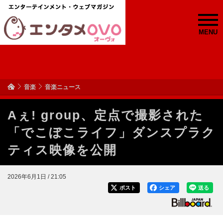
MENU
音楽
音楽ニュース
Aぇ! group、定点で撮影された
「でこぼこライフ」ダンスプラク
ティス映像を公開
2026年6月1日 / 21:05
ポスト
シェア
送る