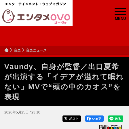
MENU
音楽
音楽ニュース
Vaundy、自身が監督／出口夏希
が出演する「イデアが溢れて眠れ
ない」MVで“頭の中のカオス”を
表現
2026年5月25日 / 23:10
ポスト
シェア
送る