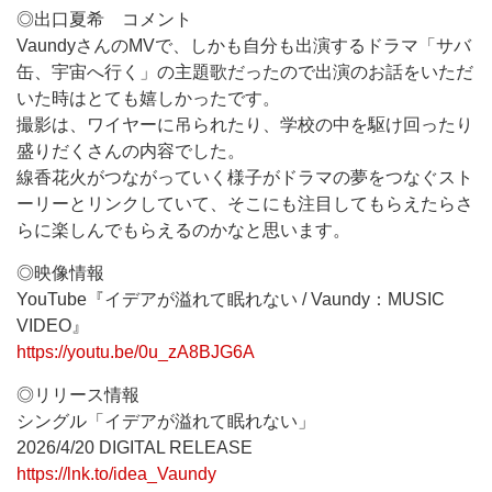
◎出口夏希 コメント
VaundyさんのMVで、しかも自分も出演するドラマ「サバ
缶、宇宙へ行く」の主題歌だったので出演のお話をいただ
いた時はとても嬉しかったです。
撮影は、ワイヤーに吊られたり、学校の中を駆け回ったり
盛りだくさんの内容でした。
線香花火がつながっていく様子がドラマの夢をつなぐスト
ーリーとリンクしていて、そこにも注目してもらえたらさ
らに楽しんでもらえるのかなと思います。
◎映像情報
YouTube『イデアが溢れて眠れない / Vaundy：MUSIC
VIDEO』
https://youtu.be/0u_zA8BJG6A
◎リリース情報
シングル「イデアが溢れて眠れない」
2026/4/20 DIGITAL RELEASE
https://lnk.to/idea_Vaundy