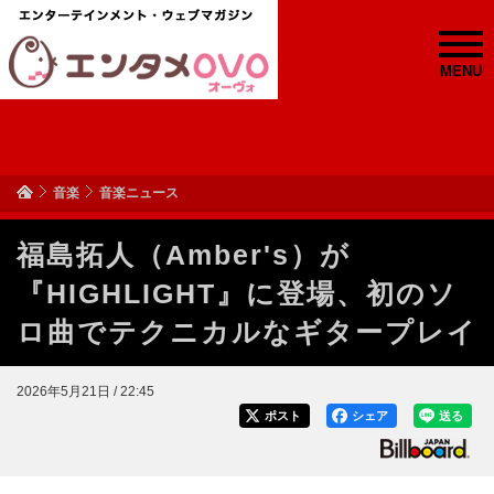
MENU
音楽
音楽ニュース
福島拓人（Amber's）が
『HIGHLIGHT』に登場、初のソ
ロ曲でテクニカルなギタープレイ
2026年5月21日 / 22:45
ポスト
シェア
送る