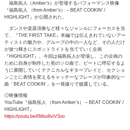
福島拓人（Amber’s）が登場するパフォーマンス映像
『福島拓人 （from Amber’s） – BEAT COOKIN’ /
HIGHLIGHT』が公開された。
ダンスや楽器演奏など様々なジャンルにフォーカスを当
て、『THE FIRST TAKE』本編では伝えきれていないアー
ティストの魅力や、グループの中の一人など、その人だけ
が放つ輝きにスポットライトを当てていく企画
『HIGHLIGHT』。今回は福島拓人が登場し、この企画の
ために自身が制作した初のソロ曲で、ビートに呼応するよ
うに展開していくテクニカルなギタープレイと、セクショ
ンごとに表情を変えるキャッチーなフレーズが印象的な一
曲「BEAT COOKIN’」を一発撮りで披露している。
◎映像情報
YouTube『福島拓人 （from Amber’s） – BEAT COOKIN’ /
HIGHLIGHT』
https://youtu.be/0Mso8viV3vo