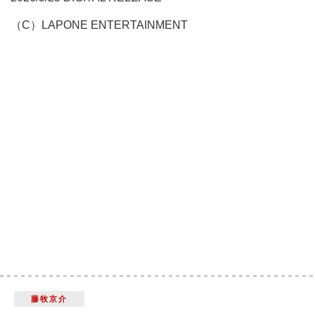
（C）LAPONE ENTERTAINMENT
藤牧京介