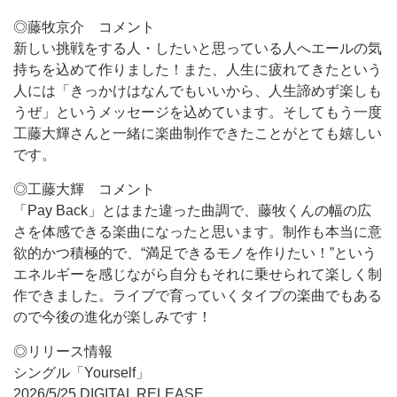
◎藤牧京介 コメント
新しい挑戦をする人・したいと思っている人へエールの気
持ちを込めて作りました！また、人生に疲れてきたという
人には「きっかけはなんでもいいから、人生諦めず楽しも
うぜ」というメッセージを込めています。そしてもう一度
工藤大輝さんと一緒に楽曲制作できたことがとても嬉しい
です。
◎工藤大輝 コメント
「Pay Back」とはまた違った曲調で、藤牧くんの幅の広
さを体感できる楽曲になったと思います。制作も本当に意
欲的かつ積極的で、“満足できるモノを作りたい！”という
エネルギーを感じながら自分もそれに乗せられて楽しく制
作できました。ライブで育っていくタイプの楽曲でもある
ので今後の進化が楽しみです！
◎リリース情報
シングル「Yourself」
2026/5/25 DIGITAL RELEASE