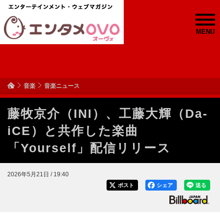
MENU
音楽
音楽ニュース
藤牧京介（INI）、工藤大輝（Da-
iCE）と共作した楽曲
「Yourself」配信リリース
2026年5月21日 / 19:40
ポスト
シェア
送る