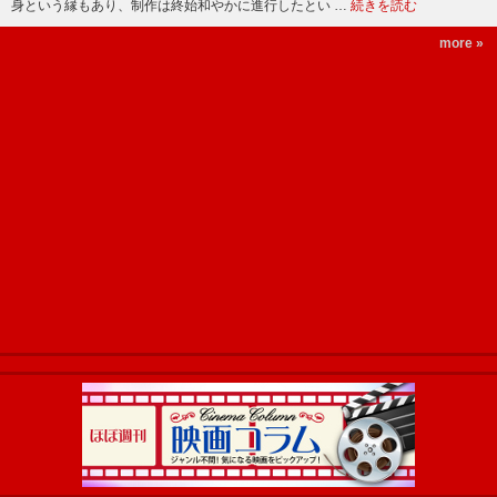
身という縁もあり、制作は終始和やかに進行したとい …
続きを読む
more »