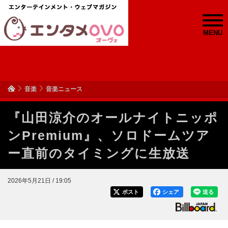
MENU
音楽
音楽ニュース
『山田涼介のオールナイトニッポ
ンPremium』、ソロドームツア
ー直前のタイミングに生放送
2026年5月21日 / 19:05
ポスト
シェア
送る