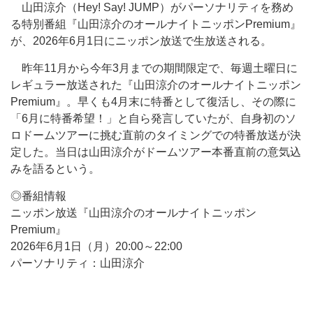
山田涼介（Hey! Say! JUMP）がパーソナリティを務め
る特別番組『山田涼介のオールナイトニッポンPremium』
が、2026年6月1日にニッポン放送で生放送される。
昨年11月から今年3月までの期間限定で、毎週土曜日に
レギュラー放送された『山田涼介のオールナイトニッポン
Premium』。早くも4月末に特番として復活し、その際に
「6月に特番希望！」と自ら発言していたが、自身初のソ
ロドームツアーに挑む直前のタイミングでの特番放送が決
定した。当日は山田涼介がドームツアー本番直前の意気込
みを語るという。
◎番組情報
ニッポン放送『山田涼介のオールナイトニッポン
Premium』
2026年6月1日（月）20:00～22:00
パーソナリティ：山田涼介