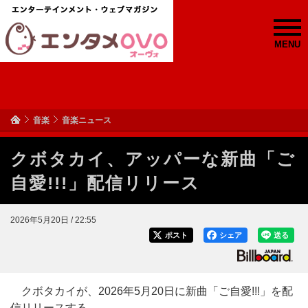
MENU
音楽
音楽ニュース
クボタカイ、アッパーな新曲「ご
自愛!!!」配信リリース
2026年5月20日 / 22:55
ポスト
シェア
送る
クボタカイが、2026年5月20日に新曲「ご自愛!!!」を配
信リリースする。