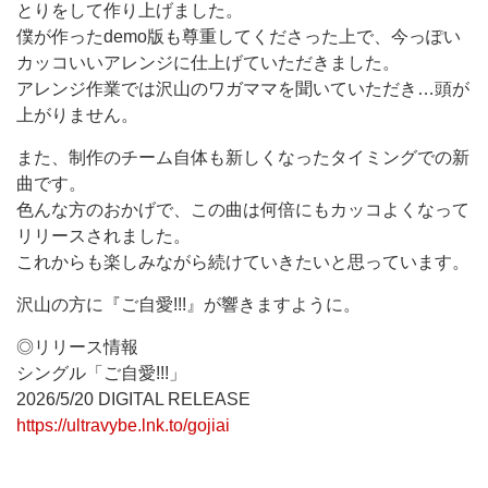
とりをして作り上げました。
僕が作ったdemo版も尊重してくださった上で、今っぽい
カッコいいアレンジに仕上げていただきました。
アレンジ作業では沢山のワガママを聞いていただき…頭が
上がりません。
また、制作のチーム自体も新しくなったタイミングでの新
曲です。
色んな方のおかげで、この曲は何倍にもカッコよくなって
リリースされました。
これからも楽しみながら続けていきたいと思っています。
沢山の方に『ご自愛!!!』が響きますように。
◎リリース情報
シングル「ご自愛!!!」
2026/5/20 DIGITAL RELEASE
https://ultravybe.lnk.to/gojiai