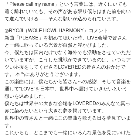
「Please call my name」という言葉には、近くにいても
遠く離れていても、その声がある限り僕らはまた前を向い
て進んでいける――そんな願いが込められています。
◎RYOJI（WOLF HOWL HARMONY）コメント
新曲「PLEASE」を初めて聴いた時、LIVE会場で皆さん
と一緒に歌っている光景が自然と浮かびました。
今、僕たちは国内だけでなく海外でも活動をさせていただ
いていますが、こうした挑戦ができているのは、いつもア
ツい応援をしてくださるLOVEREDの皆さんのおかげで
す。 本当にありがとうございます。
この楽曲には、僕たちから皆さんへの感謝、そして音楽を
通して“LOVE”を日本中、世界中へ届けていきたいという
想いを込めました。
僕たちは世界中の大きな会場をLOVEREDのみんなで真っ
赤に染めたいという大きな夢を掲げています。
世界中の皆さんと一緒にこの楽曲を歌える日を夢見ていま
す。
これからも、どこまでも一緒にいろんな景色を見にいけた