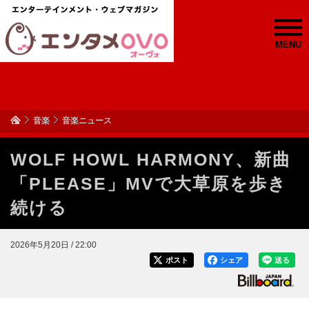
MENU
音楽
音楽ニュース
WOLF HOWL HARMONY、新曲
「PLEASE」MVで大草原を歩き
続ける
2026年5月20日 / 22:00
ポスト
シェア
送る