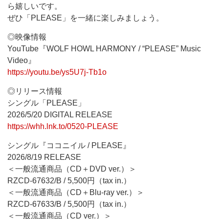
ら嬉しいです。
ぜひ「PLEASE」を一緒に楽しみましょう。
◎映像情報
YouTube『WOLF HOWL HARMONY / “PLEASE” Music
Video』
https://youtu.be/ys5U7j-Tb1o
◎リリース情報
シングル「PLEASE」
2026/5/20 DIGITAL RELEASE
https://whh.lnk.to/0520-PLEASE
シングル『ココニイル / PLEASE』
2026/8/19 RELEASE
＜一般流通商品（CD＋DVD ver.）＞
RZCD-67632/B / 5,500円（tax in.）
＜一般流通商品（CD＋Blu-ray ver.）＞
RZCD-67633/B / 5,500円（tax in.）
＜一般流通商品（CD ver.）＞