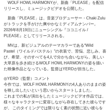
WOLF HOWL HARMONYが、新曲「PLEASE」を配信
リリースし、ミュージックビデオを公開した。
新曲「PLEASE」は、音楽プロデューサー・Chaki Zulu
がトラックを手がけた爽やかなミディアムナンバー。
2026年8月19日にニューシングル『ココニイル /
PLEASE』としてリリースされる。
MVは、新ビジュアルのテーマカラーである“Wild
Pastel（ワイルドパステル）”の衣装で、苦悩、悲しみ、喜
び、希望、そのすべてを4人で分かち合いながら、美しい
大草原を歩き続けるWOLF HOWL HARMONYの姿を描い
た映像作品となっている。監督はYERDが担当した。
◎YERD（監督）コメント
今作では、WOLF HOWL HARMONYの4人ありのままの姿
を映し出したいという思いからスタートしました。
これまでの私が演出をしたミュージックビデオ作品では、
様々なキャラクターに変容しながら存在してきた彼らです
が、 このタイミングでは限りなく素の状態に近い彼らを