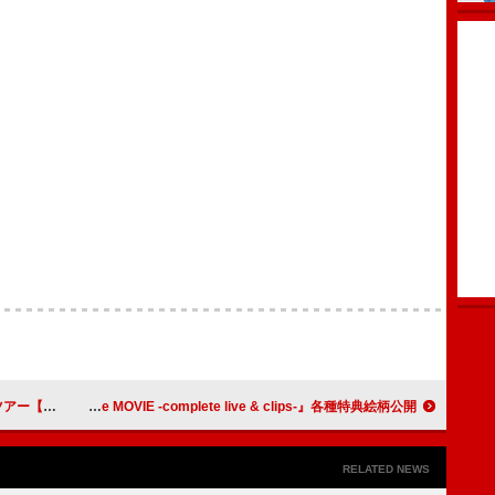
】開催決定
DEEN、映像作品『ROCK IN CITY The MOVIE -complete live & clips-』各種特典絵柄公開
RELATED NEWS