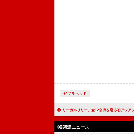
ゼブラヘッド
リーガルリリー、全12公演を巡る初アジアツアー【Dawn
関連ニュース