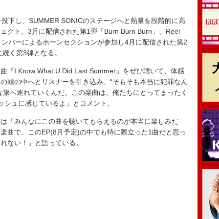
下し、SUMMER SONICのステージへと熱量を段階的に高
。3月に配信された第1弾「Burn Burn Burn」、Reel
oldfingerのメンバーによるホーンセクションが参加し4月に配信された第2
uch」に続く第3弾となる。
ow What U Did Last Summer』をぜひ聴いて、体感
の頭の中へとリスナーを引き込み、“そもそも本当に犯罪なん
な旅へ連れていくんだ。この楽曲は、俺たちにとってまったく
ッシュに感じているよ」とコメント。
は「みんなにこの曲を聴いてもらえるのが本当に楽しみだ
曲で、このEP(8月予定)の中でも特に際立った1曲だと思っ
きれない！」と語っている。