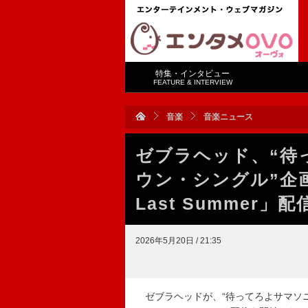
特集・インタビュー
FEATURE & INTERVIEW
音楽
音楽ニュース
ゼブラヘッド、“待
ウン・シングル”企画第3
Last Summer」
2026年5月20日 / 21:35
ゼブラヘッドが、“待ってろよサマソニ！カ