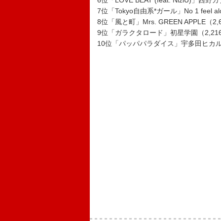
6位「LOVE BEAT (feat. NiziU)」西野
7位「Tokyo自由系*ガール」No 1 feel al
8位「風と町」Mrs. GREEN APPLE（2,
9位「ガラクタロード」初星学園（2,216
10位「パッパパラダイス」宇多田ヒカル（