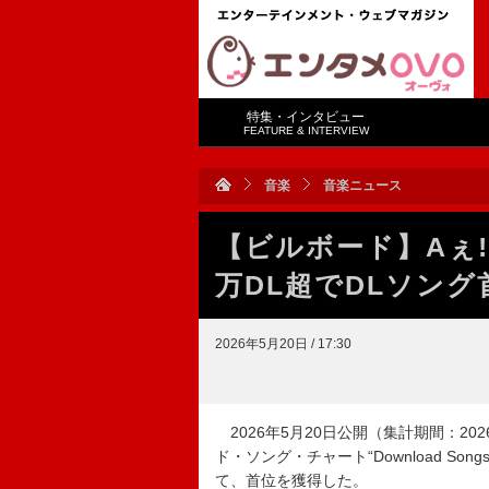
特集・インタビュー
FEATURE & INTERVIEW
音楽
音楽ニュース
【ビルボード】Aぇ! 
万DL超でDLソン
2026年5月20日 / 17:30
2026年5月20日公開（集計期間：2026年5
ド・ソング・チャート“Download Song
て、首位を獲得した。