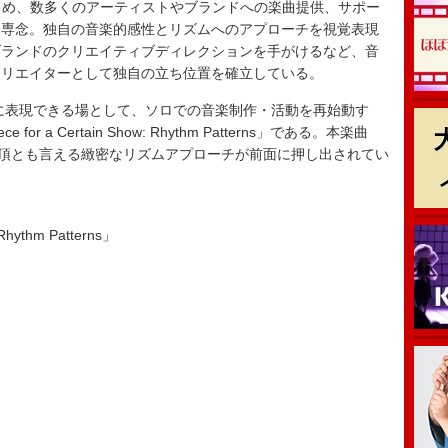
じめ、数多くのアーティストやブランドへの楽曲提供、サポー
に専念。独自の音楽的感性とリズムへのアプローチを視覚表現
ブランドのクリエイティブディレクションを手がけるなど、音
クリエイターとして独自の立ち位置を確立している。
に表現できる場として、ソロでの音楽制作・活動を再始動す
 a Certain Show: Rhythm Patterns」である。本楽曲
骨頂とも言える緻密なリズムアプローチが前面に押し出されてい
Rhythm Patterns」