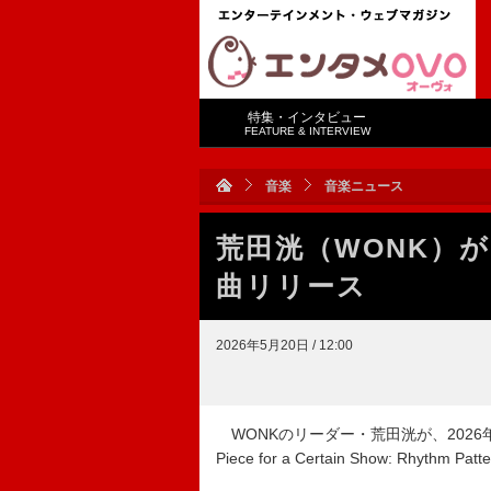
特集・インタビュー
FEATURE & INTERVIEW
音楽
音楽ニュース
荒田洸（WONK）
曲リリース
2026年5月20日 / 12:00
WONKのリーダー・荒田洸が、202
Piece for a Certain Show: Rh