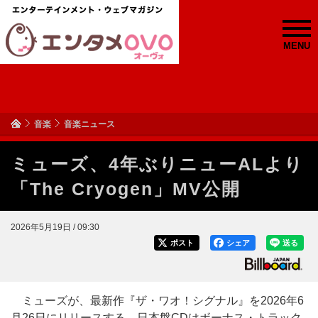
MENU
音楽
音楽ニュース
ミューズ、4年ぶりニューALより
「The Cryogen」MV公開
2026年5月19日 / 09:30
ポスト
シェア
送る
ミューズが、最新作『ザ・ワオ！シグナル』を2026年6
月26日にリリースする。日本盤CDはボーナス・トラック