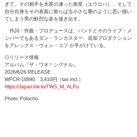
ぎて、その相手を木星の凍った衛星（エウロパ）、そして
自分自身をその表面に散らばる小さな塵のように思い描い
てしまう男の鮮烈な姿を描き出す。
作詞・作曲・プロデュースは、バンドとそのライブ・メ
ンバーでもあるダン・ランカスター、追加プロダクション
をアレックス・ヴォン・コフ が手がけている。
◎リリース情報
アルバム『ザ・ワオ！シグナル』
2026/6/26 RELEASE
WPCR-18840 3,410円（tax incl.）
https://Japan.lnk.to/TWS_M_ALPu
Photo: Polocho