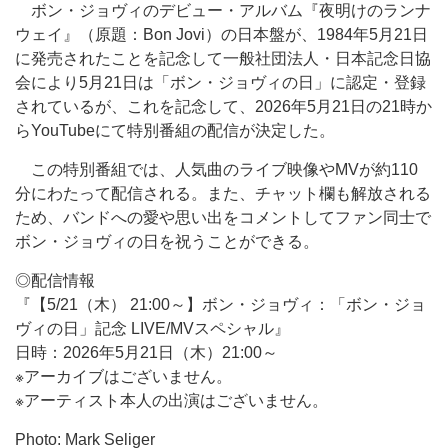
ボン・ジョヴィのデビュー・アルバム『夜明けのランナ
ウェイ』（原題：Bon Jovi）の日本盤が、1984年5月21日
に発売されたことを記念して一般社団法人・日本記念日協
会により5月21日は「ボン・ジョヴィの日」に認定・登録
されているが、これを記念して、2026年5月21日の21時か
らYouTubeにて特別番組の配信が決定した。
この特別番組では、人気曲のライブ映像やMVが約110
分にわたって配信される。また、チャット欄も解放される
ため、バンドへの愛や思い出をコメントしてファン同士で
ボン・ジョヴィの日を祝うことができる。
◎配信情報
『【5/21（木） 21:00～】ボン・ジョヴィ：「ボン・ジョ
ヴィの日」記念 LIVE/MVスペシャル』
日時：2026年5月21日（木）21:00～
※アーカイブはございません。
※アーティスト本人の出演はございません。
Photo: Mark Seliger