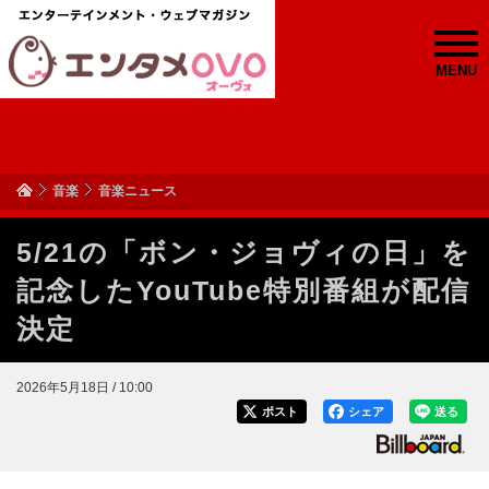
MENU
音楽
音楽ニュース
5/21の「ボン・ジョヴィの日」を
記念したYouTube特別番組が配信
決定
2026年5月18日 / 10:00
ポスト
シェア
送る