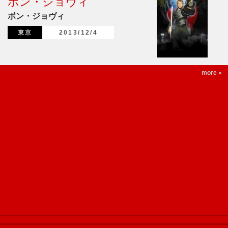
ボン・ジョヴィ
ボン・ジョヴィ
東京
2013/12/4
more »