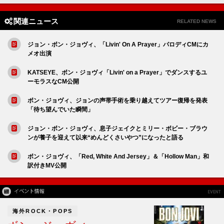
関連ニュース
RELATED NEWS
ジョン・ボン・ジョヴィ、「Livin' On A Prayer」パロディCMにカ
メオ出演
KATSEYE、ボン・ジョヴィ「Livin' on a Prayer」でダンスするユ
ーモラスなCM公開
ボン・ジョヴィ、ジョンの声帯手術を乗り越えてツアー復帰を発表
「待ち望んでいた瞬間」
ジョン・ボン・ジョヴィ、息子ジェイクとミリー・ボビー・ブラウ
ンが養子を迎えて以来“めんどくさいやつ”になったと語る
ボン・ジョヴィ、「Red, White And Jersey」＆「Hollow Man」和
訳付きMV公開
海外ROCK・POPS