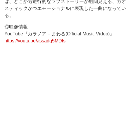
は、どこか逃避行的なラブストーリーが垣間見える、カオ
スティックかつエモーショナルに表現した一曲になってい
る。
◎映像情報
YouTube『カラノア – まわる(Official Music Video)』
https://youtu.be/assadq5MDls