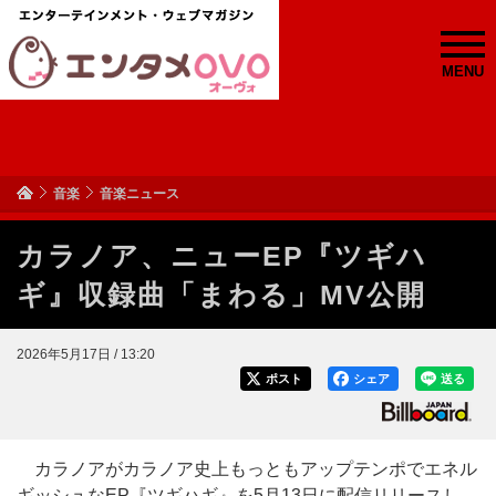
MENU
音楽
音楽ニュース
カラノア、ニューEP『ツギハ
ギ』収録曲「まわる」MV公開
2026年5月17日 / 13:20
ポスト
シェア
送る
カラノアがカラノア史上もっともアップテンポでエネル
ギッシュなEP『ツギハギ』を5月13日に配信リリースし、