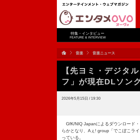
特集・インタビュー
FEATURE & INTERVIEW
音楽
音楽ニュース
【先ヨミ・デジタル】
フ」が現在DLソン
2026年5月15日 / 19:30
GfK/NIQ Japanによるダウンロー
らかとなり、Aぇ! group「でこぼこ
っている。