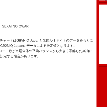
」SEKAI NO OWARI
ード・チャートはGfK/NIQ Japanと米国ルミネイトのデータをもとに
K/NIQ Japanのデータによる推定値となります。
ロード数が市場全体の平均バランスから大きく乖離した楽曲に
を設定する場合があります。