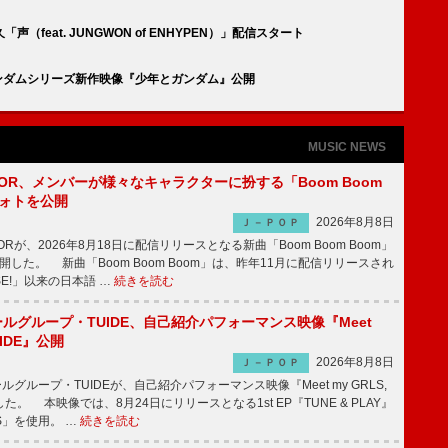
feat. JUNGWON of ENHYPEN）」配信スタート
ガンダムシリーズ新作映像『少年とガンダム』公開
MUSIC NEWS
DOOR、メンバーが様々なキャラクターに扮する「Boom Boom
フォトを公開
2026年8月8日
Ｊ－ＰＯＰ
ORが、2026年8月18日に配信リリースとなる新曲「Boom Boom Boom」
開した。 新曲「Boom Boom Boom」は、昨年11月に配信リリースされ
ESE!」以来の日本語 …
続きを読む
ールグループ・TUIDE、自己紹介パフォーマンス映像『Meet
TUIDE』公開
2026年8月8日
Ｊ－ＰＯＰ
グループ・TUIDEが、自己紹介パフォーマンス映像『Meet my GRLS,
した。 本映像では、8月24日にリリースとなる1st EP『TUNE & PLAY』
S」を使用。 …
続きを読む