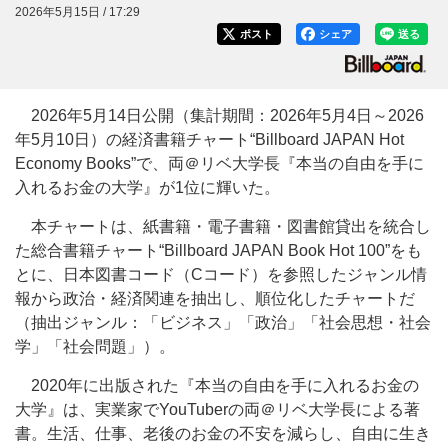
2026年5月15日 / 17:29
ポスト
シェア
送る
2026年5月14日公開（集計期間：2026年5月4日～2026
年5月10日）の経済書籍チャート“Billboard JAPAN Hot
Economy Books”で、両＠リベ大学長『本当の自由を手に
入れるお金の大学』が1位に輝いた。
本チャートは、紙書籍・電子書籍・図書館貸出を統合し
た総合書籍チャート“Billboard JAPAN Book Hot 100”をも
とに、日本図書コード（Cコード）を参照したジャンル情
報から政治・経済関連を抽出し、順位化したチャートだ
（抽出ジャンル：「ビジネス」「政治」「社会思想・社会
学」「社会問題」）。
2020年に出版された『本当の自由を手に入れるお金の
大学』は、実業家でYouTuberの両＠リベ大学長による著
書。生活、仕事、老後のお金の不安を減らし、自由に生き