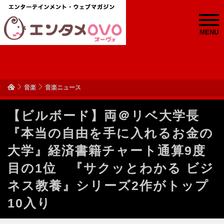
MENU
音楽
音楽ニュース
【ビルボード】両＠リベ大学長
『本当の自由を手に入れるお金の
大学』経済書籍チャート通算9度
目の1位 『サクッとわかる ビジ
ネス教養』シリーズ2作がトップ
10入り