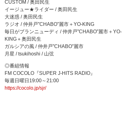
CUSTOM / 奥田民生
イージュー★ライダー / 奥田民生
大迷惑 / 奥田民生
ラジオ / 仲井戸”CHABO”麗市＋YO-KING
毎日がブランニューディ / 仲井戸”CHABO”麗市＋YO-
KING＋奥田民生
ガルシアの風 / 仲井戸”CHABO”麗市
月星 / tsukihoshi / 山弦
◎番組情報
FM COCOLO『SUPER J-HITS RADIO』
毎週日曜日19:00～21:00
https://cocolo.jp/sjr/