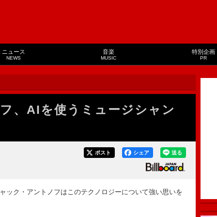
ニュース
音楽
特別企画
NEWS
MUSIC
PR
フ、AIを使うミュージシャン
ポスト
シェア
送る
ジャック・アントノフはこのテクノロジーについて強い思いを