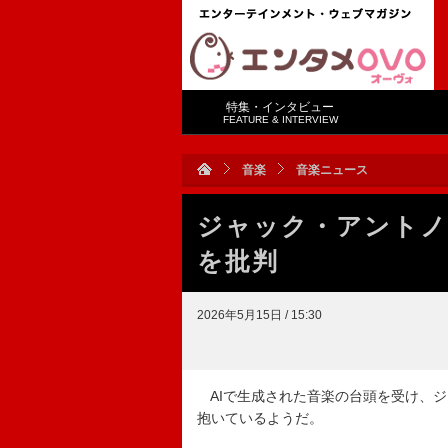
特集・インタビュー
FEATURE & INTERVIEW
音楽
音楽ニュース
ジャック・アントノ
を批判
2026年5月15日 / 15:30
AIで生成された音楽の台頭を受け、
抱いているようだ。