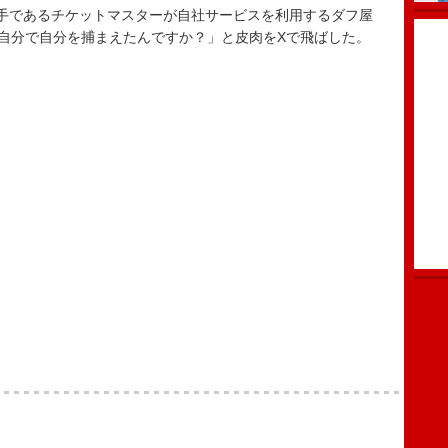
手であるチケットマスターが自社サービスを利用するダフ屋
「自分で自分を捕まえたんですか？」と皮肉をXで飛ばした。