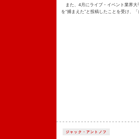
また、4月にライブ・イベント業界大
を“捕まえた”と投稿したことを受け、
ジャック・アントノフ