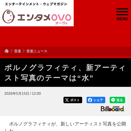
MENU
音楽
音楽ニュース
ポルノグラフィティ、新アーティ
スト写真のテーマは“水”
2026年5月15日 / 12:00
ポスト
シェア
送る
ポルノグラフィティが、新しいアーティスト写真を公開
した。