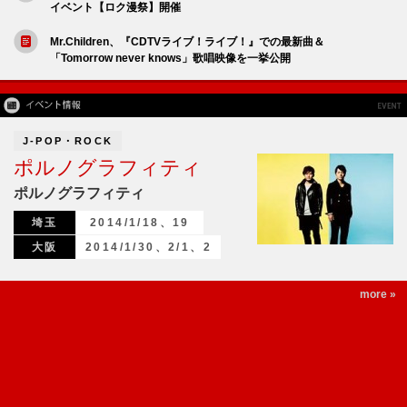
イベント【ロク漫祭】開催
Mr.Children、『CDTVライブ！ライブ！』での最新曲＆
「Tomorrow never knows」歌唱映像を一挙公開
J-POP・ROCK
ポルノグラフィティ
ポルノグラフィティ
埼玉
2014/1/18、19
大阪
2014/1/30、2/1、2
more »