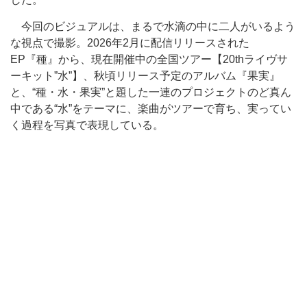
今回のビジュアルは、まるで水滴の中に二人がいるよう
な視点で撮影。2026年2月に配信リリースされた
EP『種』から、現在開催中の全国ツアー【20thライヴサ
ーキット”水”】、秋頃リリース予定のアルバム『果実』
と、“種・水・果実”と題した一連のプロジェクトのど真ん
中である“水”をテーマに、楽曲がツアーで育ち、実ってい
く過程を写真で表現している。