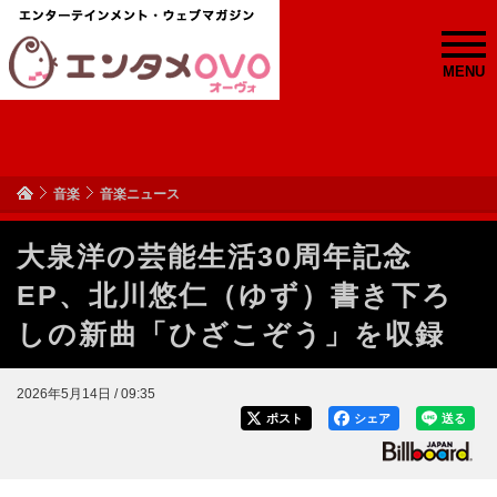
MENU
音楽
音楽ニュース
大泉洋の芸能生活30周年記念
EP、北川悠仁（ゆず）書き下ろ
しの新曲「ひざこぞう」を収録
2026年5月14日 / 09:35
ポスト
シェア
送る