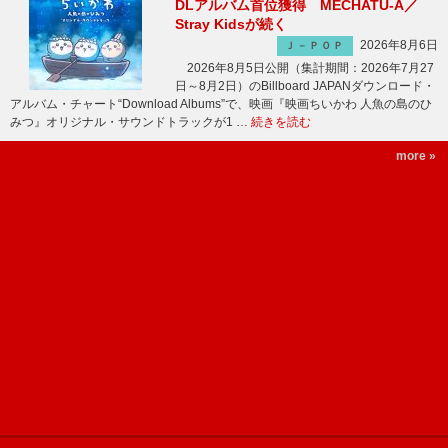
DLアルバム首位獲得 MECHATU-A／
Stray Kidsが続く
2026年8月6日
Ｊ－ＰＯＰ
2026年8月5日公開（集計期間：2026年7月27
日～8月2日）のBillboard JAPANダウンロード・
アルバム・チャート“Download Albums”で、映画『映画ちいかわ 人魚の島のひ
みつ』オリジナル・サウンドトラックが1 …
続きを読む
more »