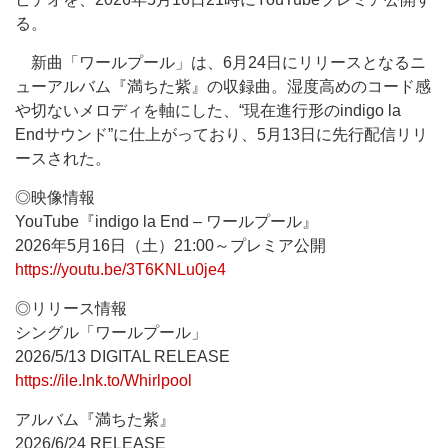
る。
新曲「ワールプール」は、6月24日にリリースとなるニ
ューアルバム『満ちた紫』の収録曲。湿度高めのコード感
や切ないメロディを軸にした、“現在進行形のindigo la
Endサウンド”に仕上がっており、5月13日に先行配信リリ
ースされた。
◎映像情報
YouTube『indigo la End – ワールプール』
2026年5月16日（土）21:00～プレミア公開
https://youtu.be/3T6KNLu0je4
◎リリース情報
シングル「ワールプール」
2026/5/13 DIGITAL RELEASE
https://ile.lnk.to/Whirlpool
アルバム『満ちた紫』
2026/6/24 RELEASE