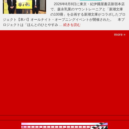
2026年8月8日に東京・紀伊國屋書店新宿本店
で、森永乳業のマウントレーニアと「新潮文庫
の100冊」を企画する新潮文庫がコラボしたプロ
ジェクト【本パ】オールナイト・オープニングイベントが開催された。 本プ
ロジェクトは「ほんとのひとやすみ …
続きを読む
more »