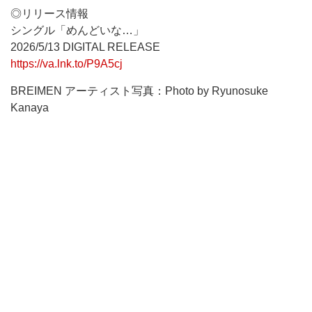
◎リリース情報
シングル「めんどいな…」
2026/5/13 DIGITAL RELEASE
https://va.lnk.to/P9A5cj
BREIMEN アーティスト写真：Photo by Ryunosuke
Kanaya