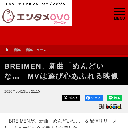
MENU
音楽
音楽ニュース
BREIMEN、新曲「めんどい
な…」MVは遊び心あふれる映像
2026年5月13日 / 21:15
ポスト
シェア
送る
BREIMENが、新曲「めんどいな…」を配信リリース
し、ミュージックビデオを公開した。