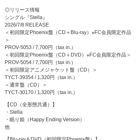
◎リリース情報
シングル『Stella』
2026/7/8 RELEASE
＜初回限定Phoenix盤（CD＋Blu-ray）※FC会員限定作品
＞
PROV-5053 / 7,700円（tax in.）
＜初回限定Phoenix盤（CD＋DVD）※FC会員限定作品＞
PROV-5054 / 7,700円（tax in.）
＜初回限定アニメジャケット盤（CD）＞
TYCT-39354 / 1,320円（tax in.）
＜通常盤（CD）＞
TYCT-30170 / 1,320円（tax in.）
【CD（全形態共通）】
・Stella
・眠り姫（Happy Ending Version）
他
【Blu-ray＆DVD（初回限定Phoenix盤）】