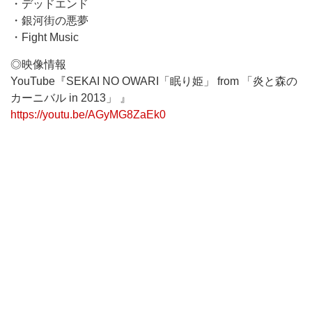
・デッドエンド
・銀河街の悪夢
・Fight Music
◎映像情報
YouTube『SEKAI NO OWARI「眠り姫」 from 「炎と森の
カーニバル in 2013」 』
https://youtu.be/AGyMG8ZaEk0