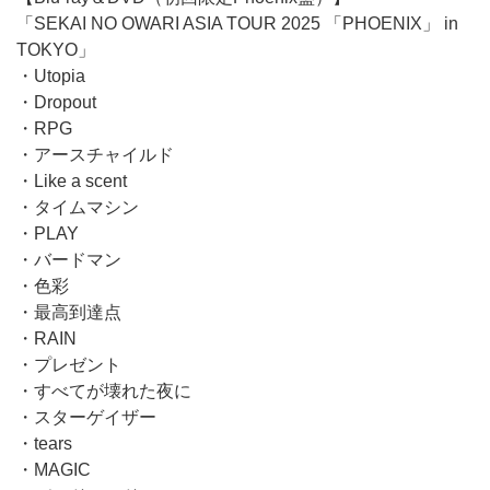
「SEKAI NO OWARI ASIA TOUR 2025 「PHOENIX」 in
TOKYO」
・Utopia
・Dropout
・RPG
・アースチャイルド
・Like a scent
・タイムマシン
・PLAY
・バードマン
・色彩
・最高到達点
・RAIN
・プレゼント
・すべてが壊れた夜に
・スターゲイザー
・tears
・MAGIC