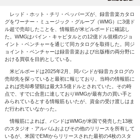
レッド・ホット・チリ・ペッパーズが、録音音楽カタロ
グをワーナー・ミュージック・グループ（WMG）に3億ド
ル超で売却したことを、情報筋が米ビルボードに確認し
た。WMGはバイン・キャピタルとの12億ドル規模のジョ
イント・ベンチャーを通じて同カタログを取得した。同ジ
ョイント・ベンチャーは録音音楽および出版権の両分野に
おける買収を目的としている。
米ビルボードは2025年2月、同バンドが録音カタログの
売却先を探っていると最初に報じており、当時の情報筋に
よれば売却希望額は最大3.5億ドルとされていた。その時
点で、すでに合意に達しておりWMGが最有力の買い手と
みられているとする情報筋もいたが、資金の受け渡しはま
だ行われていなかった。
情報筋によれば、バンドはWMGが米国で発売した13枚
のスタジオ・アルバムおよびその他のリリースを所有して
いるが、米国でEMIからリリースされた最初の4枚のスタ