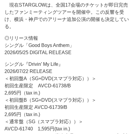
現在STARGLOWは、全国17会場のチケットが即日完売
したファンミーティングツアーを開催中。この反響を受
け、横浜・神戸でのアリーナ追加公演の開催も決定してい
る。
◎リリース情報
シングル「Good Boys Anthem」
2026/05/25 DIGITAL RELEASE
シングル『Drivin’ My Life』
2026/07/22 RELEASE
＜初回盤A（SG+DVD(スマプラ対応））＞
初回生産限定 AVCD-61738/B
2,695円（tax in.)
＜初回盤B（SG+DVD(スマプラ対応））＞
初回生産限定 AVCD-61739/B
2,695円（tax in.)
＜通常盤（SG（スマプラ対応））＞
AVCD-61740 1,595円(tax in.)