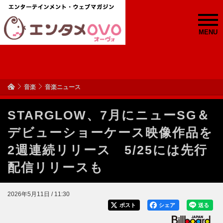
MENU
音楽
音楽ニュース
STARGLOW、7月にニューSG＆
デビューショーケース映像作品を
2週連続リリース 5/25には先行
配信リリースも
2026年5月11日 / 11:30
ポスト
シェア
送る